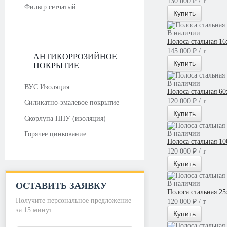
130 000 ₽ / т
Фильтр сетчатый
Купить
В наличии
Полоса стальная 1
145 000 ₽ / т
АНТИКОРРОЗИЙНОЕ
Купить
ПОКРЫТИЕ
В наличии
ВУС Изоляция
Полоса стальная 6
120 000 ₽ / т
Силикатно-эмалевое покрытие
Купить
Скорлупа ППУ (изоляция)
В наличии
Горячее цинкование
Полоса стальная 1
120 000 ₽ / т
Купить
В наличии
ОСТАВИТЬ ЗАЯВКУ
Полоса стальная 2
Получите персональное предложение
120 000 ₽ / т
за 15 минут
Купить