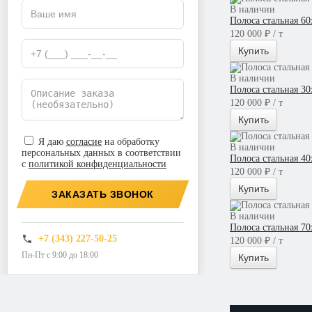
В наличии
Полоса стальная 6
120 000 ₽ / т
Купить
В наличии
Полоса стальная 3
120 000 ₽ / т
Купить
Я даю
согласие
на обработку
В наличии
персональных данных в соответствии
Полоса стальная 4
с
политикой конфиденциальности
120 000 ₽ / т
Купить
ЗАКАЗАТЬ ЗВОНОК
В наличии
Полоса стальная 7
+7 (343) 227-50-25
120 000 ₽ / т
Пн-Пт с 9:00 до 18:00
Купить