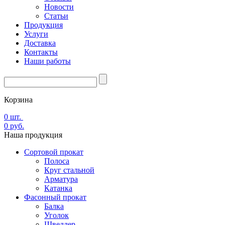
Новости
Статьи
Продукция
Услуги
Доставка
Контакты
Наши работы
Корзина
0
шт.
0
руб.
Наша
продукция
Сортовой прокат
Полоса
Круг стальной
Арматура
Катанка
Фасонный прокат
Балка
Уголок
Швеллер