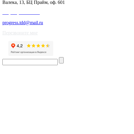
Валека, 13, БЦ Прайм, оф. 601
+7 (343) 227-50-25
progress.tdd@mail.ru
Перезвоните мне