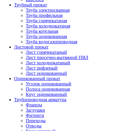
Трубный прокат
Труба электросварная
Труба профильная
Труба горячекатаная
Труба холоднокатаная
Труба котельная
Труба оцинкованная
Труба водогазопроводная
Листовой прокат
Лист горячекатаный
Лист просечно-вытяжной ПВЛ
Лист холоднокатаный
Лист рифленый
Лист оцинкованный
Оцинкованный прокат
Уголок оцинкованный
Полоса оцинкованная
Круг оцинкованный
Трубопроводная арматура
Фланцы
Заглушки
Фитинги
Переходы
Отводы