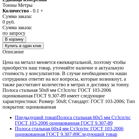
Тонны
Метры
Количество
-
0.1
+
Сумма заказа:
0
руб.
Сумма заказа:
по запросу
В корзину
Купить в один клик
Описание
Цена на металл меняется ежеквартальной, поэтому чтобы
приобрести наш товар, уточняйте наличие и актуальную
стоимость у консультантов. В случае необходимости наши
сотрудники ответят на все вопросы, которые возникнут, а
также рассчитают количество в метрах и доставку за тонну.
Полоса стальная 50х8 мм Ст3сп/пс ГОСТ 103-2006
оцинкованная ГОСТ 9.307-89 имеет следующие
характеристики: Размер: 50х8; Стандарт: ГОСТ 103-2006; Тип
покрытия: оцинкованная
Предыдущий товар
Полоса стальная 60х5 мм Ст3сп/пс
ГОСТ 103-2006 оцинкованная ГОСТ 9.307-89
Полоса стальная 60х4 мм Ст3сп/пс ГОСТ 103-2006
оцинкованная ГОСТ 9.307-89
Следующий товар