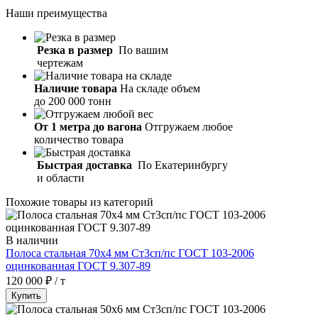
Наши
преимущества
Резка в размер
По вашим
чертежам
Наличие товара
На складе объем
до 200 000 тонн
От 1 метра до вагона
Отгружаем любое
количество товара
Быстрая доставка
По Екатеринбургу
и области
Похожие товары из категорий
В наличии
Полоса стальная 70х4 мм Ст3сп/пс ГОСТ 103-2006
оцинкованная ГОСТ 9.307-89
120 000 ₽ / т
Купить