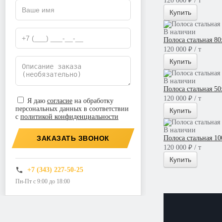
120 000 ₽ / т
Купить
В наличии
Полоса стальная 8
120 000 ₽ / т
Купить
В наличии
Полоса стальная 5
120 000 ₽ / т
Я даю
согласие
на обработку
персональных данных в соответствии
Купить
с
политикой конфиденциальности
В наличии
ЗАКАЗАТЬ ЗВОНОК
Полоса стальная 1
120 000 ₽ / т
Купить
+7 (343) 227-50-25
Пн-Пт с 9:00 до 18:00