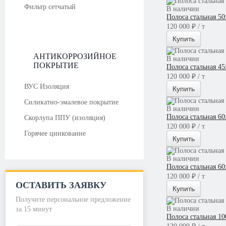
Фильтр сетчатый
В наличии
Полоса стальная 5
120 000 ₽ / т
Купить
АНТИКОРРОЗИЙНОЕ
В наличии
ПОКРЫТИЕ
Полоса стальная 4
120 000 ₽ / т
ВУС Изоляция
Купить
Силикатно-эмалевое покрытие
В наличии
Полоса стальная 6
Скорлупа ППУ (изоляция)
120 000 ₽ / т
Горячее цинкование
Купить
В наличии
Полоса стальная 6
120 000 ₽ / т
ОСТАВИТЬ ЗАЯВКУ
Купить
Получите персональное предложение
В наличии
за 15 минут
Полоса стальная 1