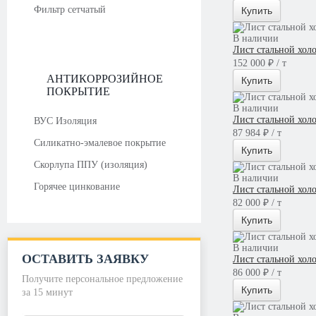
Фильтр сетчатый
Купить
В наличии
Лист стальной хол
152 000 ₽ / т
АНТИКОРРОЗИЙНОЕ
Купить
ПОКРЫТИЕ
В наличии
Лист стальной хол
ВУС Изоляция
87 984 ₽ / т
Силикатно-эмалевое покрытие
Купить
Скорлупа ППУ (изоляция)
В наличии
Горячее цинкование
Лист стальной хол
82 000 ₽ / т
Купить
В наличии
ОСТАВИТЬ ЗАЯВКУ
Лист стальной хол
86 000 ₽ / т
Получите персональное предложение
Купить
за 15 минут