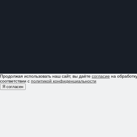
Продолжая использовать наш сайт, вы даёте
согласие
на обработку
соответствии с
политикой конфиденциальности
Я согласен