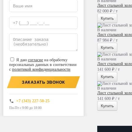
В наличии
Лист стальной хол
82 000 ₽ / т
Купить
В наличии
Лист стальной хол
87 984 ₽ / т
Купить
В наличии
Я даю
согласие
на обработку
Лист стальной хол
персональных данных в соответствии
с
политикой конфиденциальности
141 600 ₽ / т
Купить
ЗАКАЗАТЬ ЗВОНОК
В наличии
Лист стальной хол
141 600 ₽ / т
+7 (343) 227-50-25
Купить
Пн-Пт с 9:00 до 18:00