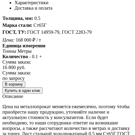
Характеристики
Доставка и оплата
Толщина, мм:
0.5
Марка стали:
Ст65Г
ГОСТ, ТУ:
ГОСТ 14959-79, ГОСТ 2283-79
Цена:
168 000
₽
/ т
Единица измерения
Тонны
Метры
Количество
-
0.1
+
Сумма заказа:
16 800
руб.
Сумма заказа:
по запросу
В корзину
Купить в один клик
Описание
Цена на металлопрокат меняется ежемесячно, поэтому чтобы
приобрести нашу продукцию, уточняйте наличие и
актуальную стоимость у консультантов. Если будет
необходимо, то наши сотрудники ответят на возникшие
вопросы, а также рассчитают количество в метрах и доставку
за тонну. Лист стальной холоднокатаный 0,5 мм Ст65Г ГОСТ