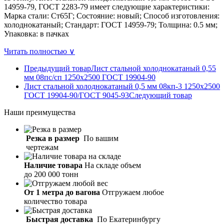
14959-79, ГОСТ 2283-79 имеет следующие характеристики:
Марка стали: Ст65Г; Состояние: новый; Способ изготовления:
холоднокатаный; Стандарт: ГОСТ 14959-79; Толщина: 0.5 мм;
Упаковка: в пачках
Читать полностью ∨
Предыдущий товар
Лист стальной холоднокатаный 0,55
мм 08пс/сп 1250х2500 ГОСТ 19904-90
Лист стальной холоднокатаный 0,5 мм 08кп-3 1250х2500
ГОСТ 19904-90/ГОСТ 9045-93
Следующий товар
Наши
преимущества
Резка в размер
По вашим
чертежам
Наличие товара
На складе объем
до 200 000 тонн
От 1 метра до вагона
Отгружаем любое
количество товара
Быстрая доставка
По Екатеринбургу