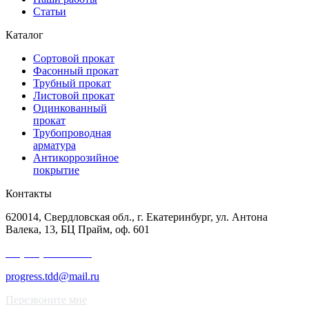
Статьи
Каталог
Сортовой прокат
Фасонный прокат
Трубный прокат
Листовой прокат
Оцинкованный
прокат
Трубопроводная
арматура
Антикоррозийное
покрытие
Контакты
620014, Свердловская обл., г. Екатеринбург, ул. Антона
Валека, 13, БЦ Прайм, оф. 601
+7 (343) 227-50-25
progress.tdd@mail.ru
Перезвоните мне