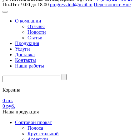
Пн-Пт с 9.00 до 18.00
progress.tdd@mail.ru
Перезвоните мне
О компании
Отзывы
Новости
Статьи
Продукция
Услуги
Доставка
Контакты
Наши работы
Корзина
0
шт.
0
руб.
Наша
продукция
Сортовой прокат
Полоса
Круг стальной
Арматура