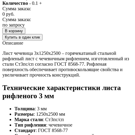
Количество
-
0.1
+
Сумма заказа:
0
руб.
Сумма заказа:
по запросу
В корзину
Купить в один клик
Описание
Лист чечевица 3х1250х2500 – горячекатаный стальной
рифленый лист с чечевичным рифлением, изготовленный из
стали Ст3пс/сп согласно ГОСТ 8568-77. Рифленая
поверхность обеспечивает противоскользящие свойства и
увеличивает прочность конструкций.
Технические характеристики листа
рифленого 3 мм
Толщина
: 3 мм
Размеры
: 1250х2500 мм
Марка стали
: Ст3пс/сп
Тип рифления
: чечевичное
Стандарт
: ГОСТ 8568-77