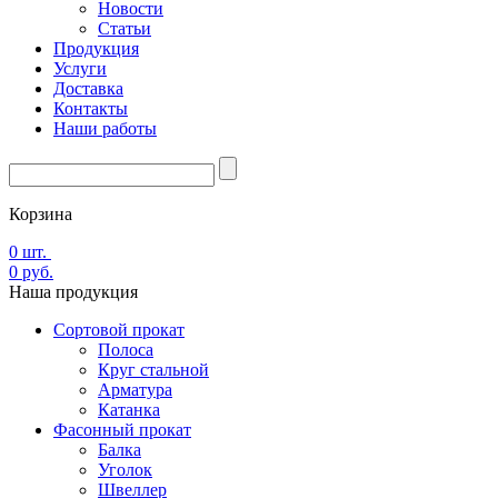
Новости
Статьи
Продукция
Услуги
Доставка
Контакты
Наши работы
Корзина
0
шт.
0
руб.
Наша
продукция
Сортовой прокат
Полоса
Круг стальной
Арматура
Катанка
Фасонный прокат
Балка
Уголок
Швеллер