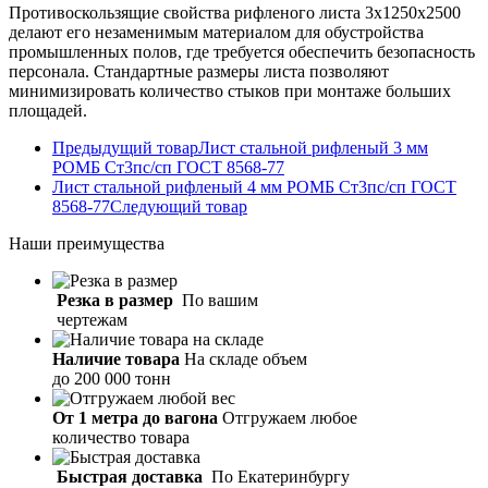
Противоскользящие свойства рифленого листа 3х1250х2500
делают его незаменимым материалом для обустройства
промышленных полов, где требуется обеспечить безопасность
персонала. Стандартные размеры листа позволяют
минимизировать количество стыков при монтаже больших
площадей.
Предыдущий товар
Лист стальной рифленый 3 мм
РОМБ Ст3пс/сп ГОСТ 8568-77
Лист стальной рифленый 4 мм РОМБ Ст3пс/сп ГОСТ
8568-77
Следующий товар
Наши
преимущества
Резка в размер
По вашим
чертежам
Наличие товара
На складе объем
до 200 000 тонн
От 1 метра до вагона
Отгружаем любое
количество товара
Быстрая доставка
По Екатеринбургу