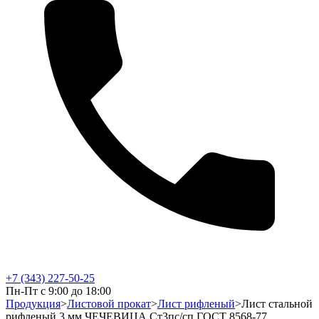
+7 (343) 227-50-25
Пн-Пт с 9:00 до 18:00
Продукция
>
Листовой прокат
>
Лист рифленый
>
Лист стальной
рифленый 3 мм ЧЕЧЕВИЦА Ст3пс/сп ГОСТ 8568-77