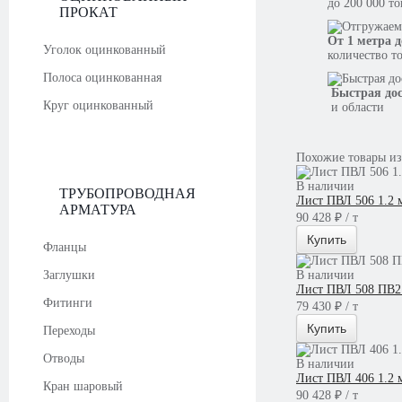
до 200 000 т
ПРОКАТ
От 1 метра д
Уголок оцинкованный
количество т
Полоса оцинкованная
Быстрая до
Круг оцинкованный
и области
Похожие товары из
В наличии
ТРУБОПРОВОДНАЯ
Лист ПВЛ 506 1.2 
АРМАТУРА
90 428 ₽ / т
Купить
Фланцы
Заглушки
В наличии
Лист ПВЛ 508 ПВ2
Фитинги
79 430 ₽ / т
Купить
Переходы
Отводы
В наличии
Лист ПВЛ 406 1.2 
Кран шаровый
90 428 ₽ / т