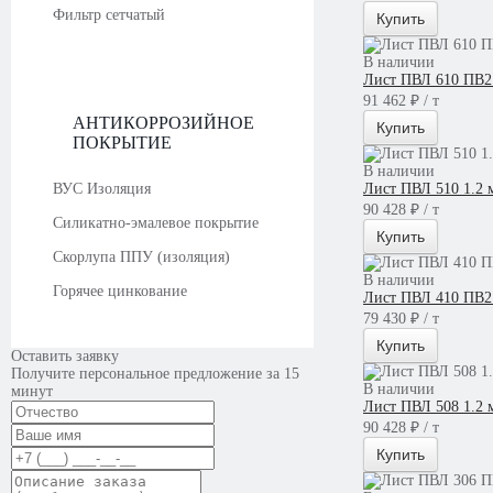
Фильтр сетчатый
Купить
В наличии
Лист ПВЛ 610 ПВ2 
91 462 ₽ / т
АНТИКОРРОЗИЙНОЕ
Купить
ПОКРЫТИЕ
В наличии
ВУС Изоляция
Лист ПВЛ 510 1.2 
90 428 ₽ / т
Силикатно-эмалевое покрытие
Купить
Скорлупа ППУ (изоляция)
В наличии
Горячее цинкование
Лист ПВЛ 410 ПВ2
79 430 ₽ / т
Купить
Оставить заявку
Получите персональное предложение за 15
В наличии
минут
Лист ПВЛ 508 1.2 
90 428 ₽ / т
Купить