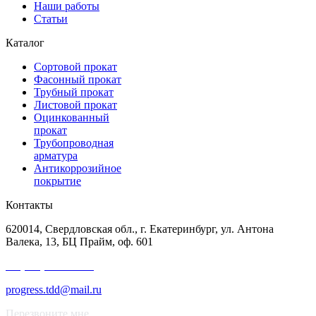
Наши работы
Статьи
Каталог
Сортовой прокат
Фасонный прокат
Трубный прокат
Листовой прокат
Оцинкованный
прокат
Трубопроводная
арматура
Антикоррозийное
покрытие
Контакты
620014, Свердловская обл., г. Екатеринбург, ул. Антона
Валека, 13, БЦ Прайм, оф. 601
+7 (343) 227-50-25
progress.tdd@mail.ru
Перезвоните мне