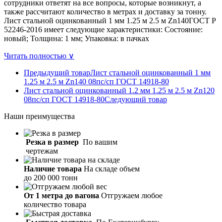
сотрудники ответят на все вопросы, которые возникнут, а
также рассчитают количество в метрах и доставку за тонну.
Лист стальной оцинкованный 1 мм 1.25 м 2.5 м Zn140ГОСТ Р
52246-2016 имеет следующие характеристики: Состояние:
новый; Толщина: 1 мм; Упаковка: в пачках
Читать полностью ∨
Предыдущий товар
Лист стальной оцинкованный 1 мм
1.25 м 2.5 м Zn140 08пс/сп ГОСТ 14918-80
Лист стальной оцинкованный 1.2 мм 1.25 м 2.5 м Zn120
08пс/сп ГОСТ 14918-80
Следующий товар
Наши
преимущества
Резка в размер
По вашим
чертежам
Наличие товара
На складе объем
до 200 000 тонн
От 1 метра до вагона
Отгружаем любое
количество товара