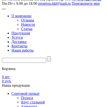
Пн-Пт с 9.00 до 18.00
progress.tdd@mail.ru
Перезвоните мне
О компании
Отзывы
Новости
Статьи
Продукция
Услуги
Доставка
Контакты
Наши работы
Корзина
0
шт.
0
руб.
Наша
продукция
Сортовой прокат
Полоса
Круг стальной
Арматура