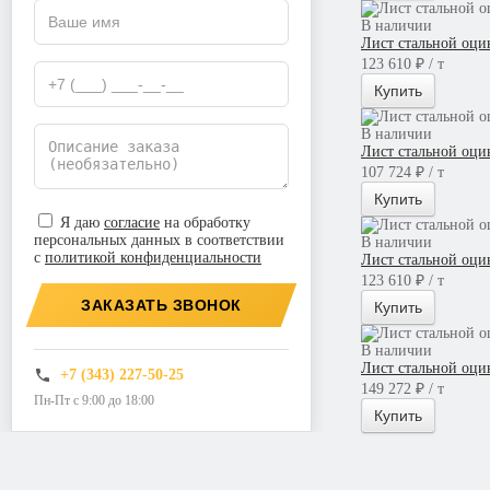
В наличии
Лист стальной оци
123 610 ₽ / т
Купить
В наличии
Лист стальной оци
107 724 ₽ / т
Купить
Я даю
согласие
на обработку
персональных данных в соответствии
В наличии
с
политикой конфиденциальности
Лист стальной оци
123 610 ₽ / т
ЗАКАЗАТЬ ЗВОНОК
Купить
В наличии
Лист стальной оци
+7 (343) 227-50-25
149 272 ₽ / т
Пн-Пт с 9:00 до 18:00
Купить