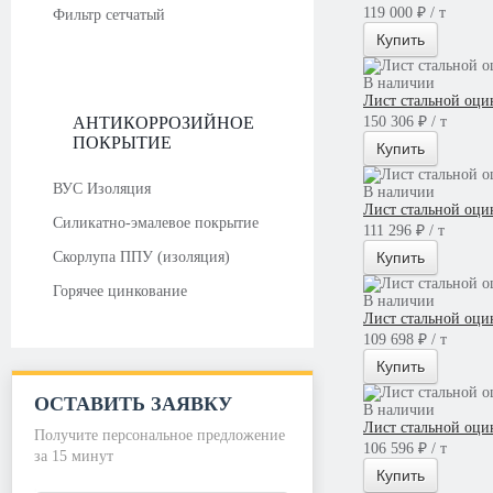
119 000 ₽ / т
Фильтр сетчатый
Купить
В наличии
Лист стальной оци
АНТИКОРРОЗИЙНОЕ
150 306 ₽ / т
ПОКРЫТИЕ
Купить
ВУС Изоляция
В наличии
Лист стальной оци
Силикатно-эмалевое покрытие
111 296 ₽ / т
Скорлупа ППУ (изоляция)
Купить
Горячее цинкование
В наличии
Лист стальной оци
109 698 ₽ / т
Купить
ОСТАВИТЬ ЗАЯВКУ
В наличии
Лист стальной оци
Получите персональное предложение
106 596 ₽ / т
за 15 минут
Купить