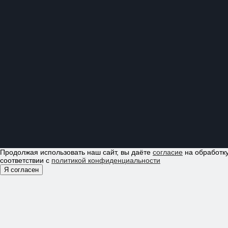
Продолжая использовать наш сайт, вы даёте
согласие
на обработку
соответствии с
политикой конфиденциальности
Я согласен