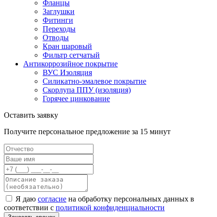
Фланцы
Заглушки
Фитинги
Переходы
Отводы
Кран шаровый
Фильтр сетчатый
Антикоррозийное покрытие
ВУС Изоляция
Силикатно-эмалевое покрытие
Скорлупа ППУ (изоляция)
Горячее цинкование
Оставить заявку
Получите персональное предложение за 15 минут
Я даю
согласие
на обработку персональных данных в
соответствии с
политикой конфиденциальности