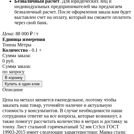
Безналичный расчет
. Для юридических лиц и
индивидуальных предпринимателей мы предлагаем
безналичный расчет. После оформления заказа вам будет
выставлен счет на оплату, который вы сможете оплатить
через свой банк.
Цена:
88 000
₽
/ т
Единица измерения
Тонны
Метры
Количество
-
0.1
+
Сумма заказа:
0
руб.
Сумма заказа:
по запросу
В корзину
Купить в один клик
Описание
Цена на металл меняется еженедельное, поэтому чтобы
заказать наш товар, уточняйте наличие и актуальную
стоимость у консультантов. В случае необходимости наши
сотрудники ответят на все вопросы, которые возникнут, а
также помогут рассчитать количество в метрах и доставку за
тонну. Лист стальной горячекатаный 52 мм Ст3сп ГОСТ
19903-2015 имеет следующие характеристики: Марка стали: