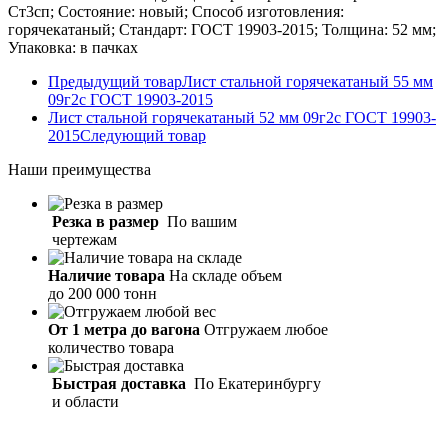
Ст3сп; Состояние: новый; Способ изготовления:
горячекатаный; Стандарт: ГОСТ 19903-2015; Толщина: 52 мм;
Упаковка: в пачках
Предыдущий товар
Лист стальной горячекатаный 55 мм
09г2с ГОСТ 19903-2015
Лист стальной горячекатаный 52 мм 09г2с ГОСТ 19903-
2015
Следующий товар
Наши
преимущества
Резка в размер
По вашим
чертежам
Наличие товара
На складе объем
до 200 000 тонн
От 1 метра до вагона
Отгружаем любое
количество товара
Быстрая доставка
По Екатеринбургу
и области