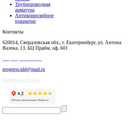
Трубопроводная
арматура
Антикоррозийное
покрытие
Контакты
620014, Свердловская обл., г. Екатеринбург, ул. Антона
Валека, 13, БЦ Прайм, оф. 601
+7 (343) 227-50-25
progress.tdd@mail.ru
Перезвоните мне