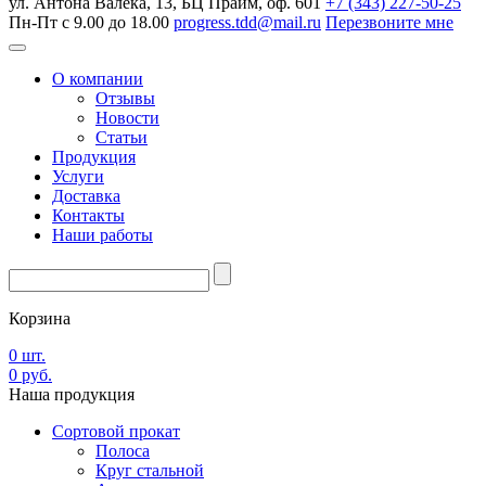
ул. Антона Валека, 13, БЦ Прайм, оф. 601
+7 (343) 227-50-25
Пн-Пт с 9.00 до 18.00
progress.tdd@mail.ru
Перезвоните мне
О компании
Отзывы
Новости
Статьи
Продукция
Услуги
Доставка
Контакты
Наши работы
Корзина
0
шт.
0
руб.
Наша
продукция
Сортовой прокат
Полоса
Круг стальной