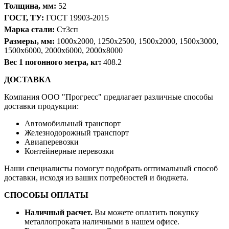
Толщина, мм:
52
ГОСТ, ТУ:
ГОСТ 19903-2015
Марка стали:
Ст3сп
Размеры, мм:
1000х2000, 1250х2500, 1500х2000, 1500х3000,
1500х6000, 2000х6000, 2000х8000
Вес 1 погонного метра, кг:
408.2
ДОСТАВКА
Компания OOO "Прогресс" предлагает различные способы
доставки продукции:
Автомобильный транспорт
Железнодорожный транспорт
Авиаперевозки
Контейнерные перевозки
Наши специалисты помогут подобрать оптимальный способ
доставки, исходя из ваших потребностей и бюджета.
СПОСОБЫ ОПЛАТЫ
Наличный расчет.
Вы можете оплатить покупку
металлопроката наличными в нашем офисе.