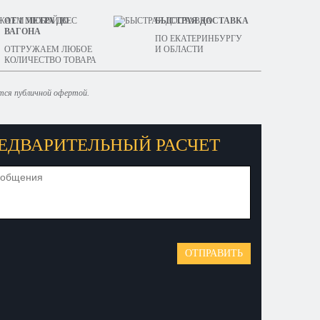
ОТ 1 МЕТРА ДО
БЫСТРАЯ ДОСТАВКА
ВАГОНА
ПО ЕКАТЕРИНБУРГУ
ОТГРУЖАЕМ ЛЮБОЕ
И ОБЛАСТИ
КОЛИЧЕСТВО ТОВАРА
ются публичной офертой.
ЕДВАРИТЕЛЬНЫЙ РАСЧЕТ