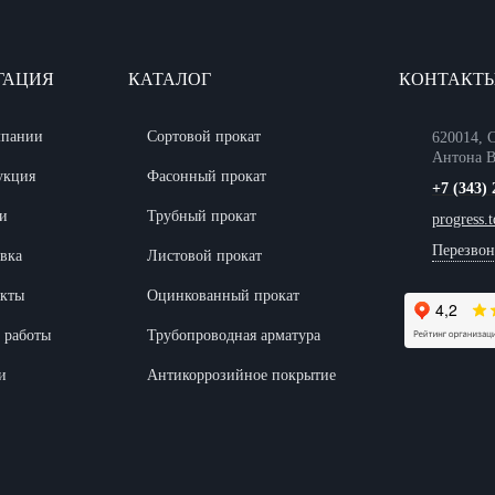
ГАЦИЯ
КАТАЛОГ
КОНТАКТ
мпании
Сортовой прокат
620014, С
Антона В
укция
Фасонный прокат
+7 (343) 
и
Трубный прокат
progress.
Перезвон
вка
Листовой прокат
акты
Оцинкованный прокат
 работы
Трубопроводная арматура
и
Антикоррозийное покрытие