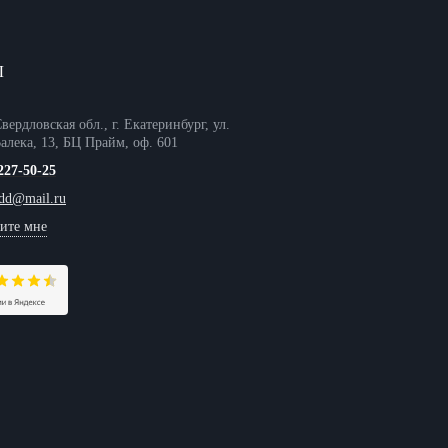
Ы
вердловская обл., г. Екатеринбург, ул.
алека, 13, БЦ Прайм, оф. 601
227-50-25
tdd@mail.ru
ите мне