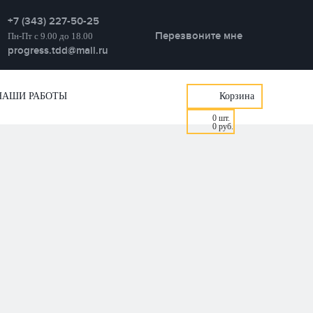
+7 (343) 227-50-25
Перезвоните мне
Пн-Пт с 9.00 до 18.00
progress.tdd@mail.ru
НАШИ РАБОТЫ
Корзина
0
шт.
0
руб.