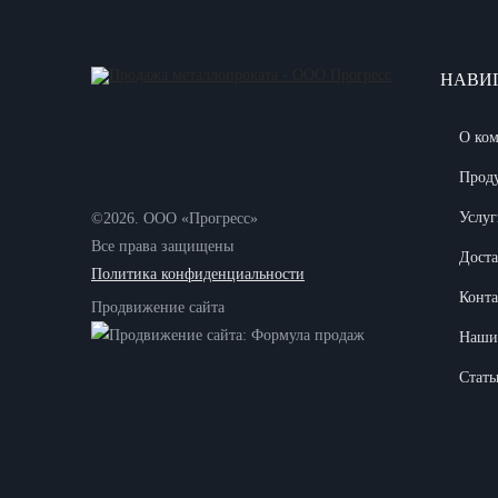
НАВИ
О ко
Прод
Услуг
©2026. ООО «Прогресс»
Все права защищены
Доста
Политика конфиденциальности
Конт
Продвижение сайта
Наши
Стать