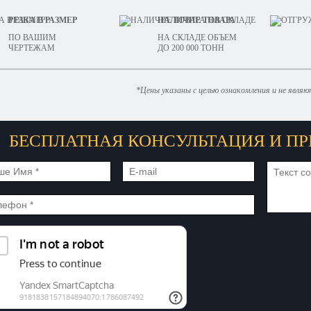
РЕЗКА В РАЗМЕР
НАЛИЧИЕ ТОВАРА
ПО ВАШИМ
НА СКЛАДЕ ОБЪЕМ
ЧЕРТЕЖАМ
ДО 200 000 ТОНН
*Цены указаны с целью ознакомления и не явля
БЕСПЛАТНАЯ КОНСУЛЬТАЦИЯ И ПР