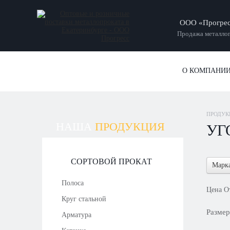
ООО «Прогре
Продажа металлоп
О КОМПАНИ
ПРОДУК
НАША
ПРОДУКЦИЯ
УГ
СОРТОВОЙ ПРОКАТ
Марка
Полоса
Цена
О
Круг стальной
Разме
Арматура