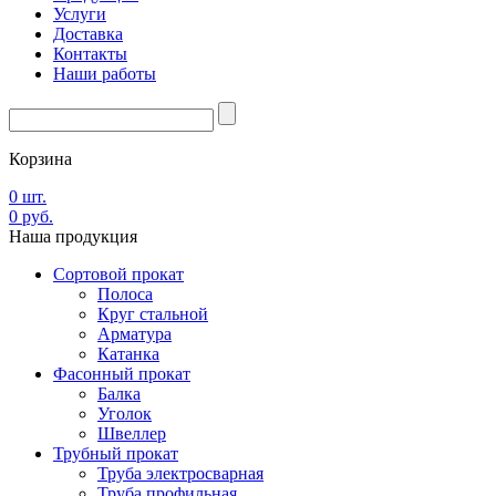
Услуги
Доставка
Контакты
Наши работы
Корзина
0
шт.
0
руб.
Наша
продукция
Сортовой прокат
Полоса
Круг стальной
Арматура
Катанка
Фасонный прокат
Балка
Уголок
Швеллер
Трубный прокат
Труба электросварная
Труба профильная