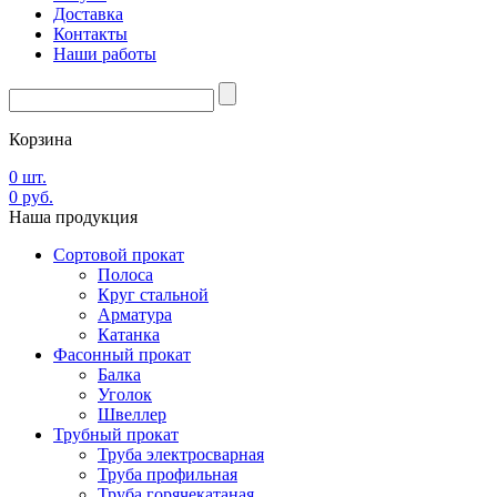
Доставка
Контакты
Наши работы
Корзина
0
шт.
0
руб.
Наша
продукция
Сортовой прокат
Полоса
Круг стальной
Арматура
Катанка
Фасонный прокат
Балка
Уголок
Швеллер
Трубный прокат
Труба электросварная
Труба профильная
Труба горячекатаная