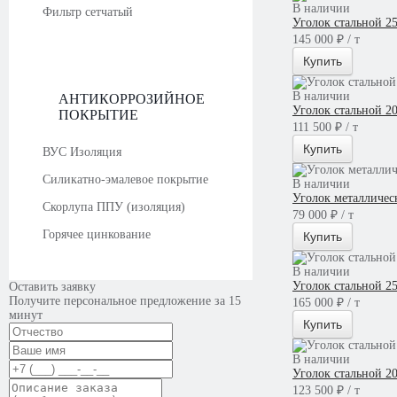
В наличии
Фильтр сетчатый
Уголок стальной 2
145 000 ₽ / т
Купить
В наличии
АНТИКОРРОЗИЙНОЕ
Уголок стальной 2
ПОКРЫТИЕ
111 500 ₽ / т
Купить
ВУС Изоляция
Силикатно-эмалевое покрытие
В наличии
Уголок металличес
Скорлупа ППУ (изоляция)
79 000 ₽ / т
Горячее цинкование
Купить
В наличии
Уголок стальной 
Оставить заявку
Получите персональное предложение за 15
165 000 ₽ / т
минут
Купить
В наличии
Уголок стальной 
123 500 ₽ / т