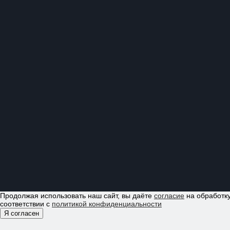
Продолжая использовать наш сайт, вы даёте
согласие
на обработку
соответствии с
политикой конфиденциальности
Я согласен