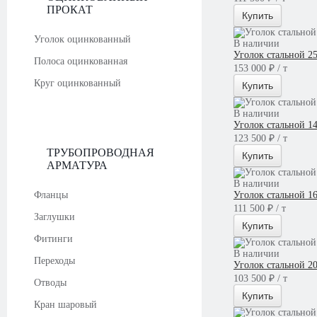
ПРОКАТ
Купить
Уголок оцинкованный
В наличии
Уголок стальной 2
Полоса оцинкованная
153 000 ₽ / т
Круг оцинкованный
Купить
В наличии
Уголок стальной 
123 500 ₽ / т
ТРУБОПРОВОДНАЯ
Купить
АРМАТУРА
В наличии
Фланцы
Уголок стальной 1
111 500 ₽ / т
Заглушки
Купить
Фитинги
В наличии
Переходы
Уголок стальной 2
103 500 ₽ / т
Отводы
Купить
Кран шаровый