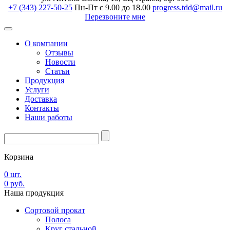
+7 (343) 227-50-25
Пн-Пт с 9.00 до 18.00
progress.tdd@mail.ru
Перезвоните мне
О компании
Отзывы
Новости
Статьи
Продукция
Услуги
Доставка
Контакты
Наши работы
Корзина
0
шт.
0
руб.
Наша
продукция
Сортовой прокат
Полоса
Круг стальной