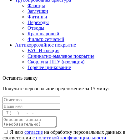
Фланцы
Заглушки
Фитинги
Переходы
Отводы
Кран шаровый
Фильтр сетчатый
Антикоррозийное покрытие
ВУС Изоляция
Силикатно-эмалевое покрытие
Скорлупа ППУ (изоляция)
Горячее цинкование
Оставить заявку
Получите персональное предложение за 15 минут
Я даю
согласие
на обработку персональных данных в
соответствии с
политикой конфиденциальности