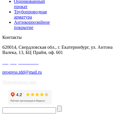
Оцинкованный
прокат
Трубопроводная
арматура
Антикоррозийное
покрытие
Контакты
620014, Свердловская обл., г. Екатеринбург, ул. Антона
Валека, 13, БЦ Прайм, оф. 601
+7 (343) 227-50-25
progress.tdd@mail.ru
Перезвоните мне