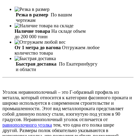
Резка в размер
По вашим
чертежам
Наличие товара
На складе объем
до 200 000 тонн
От 1 метра до вагона
Отгружаем любое
количество товара
Быстрая доставка
По Екатеринбургу
и области
Уголок неравнополочный – это Г-образный профиль из
металла, который относится к категории фасонного проката и
широко используется в современном строительстве и
промышленности. Этот вид металлопроката представляет
собой длинную полосу стали, изогнутую под углом в 90
градусов. Неравнополочный уголок отличается от
равнополочного уголка
тем, что одна его полка шире
другой. Размеры полок обязательно указываются в
маркировке уголка, что позволяет выбрать подходящий