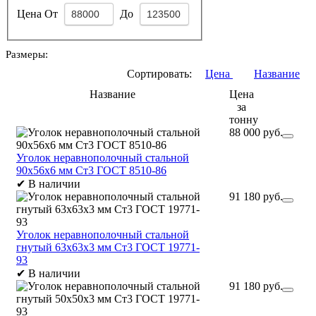
Цена
От
До
Размеры:
Сортировать:
Цена
Название
Название
Цена
за
тонну
88 000 руб.
Уголок неравнополочный стальной
90х56х6 мм Ст3 ГОСТ 8510-86
✔
В наличии
91 180 руб.
Уголок неравнополочный стальной
гнутый 63х63х3 мм Ст3 ГОСТ 19771-
93
✔
В наличии
91 180 руб.