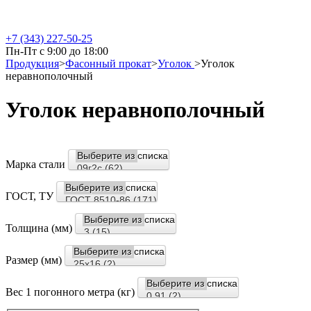
+7 (343) 227-50-25
Пн-Пт с 9:00 до 18:00
Продукция
>
Фасонный прокат
>
Уголок
>
Уголок
неравнополочный
Уголок неравнополочный
Марка стали
ГОСТ, ТУ
Толщина (мм)
Размер (мм)
Вес 1 погонного метра (кг)