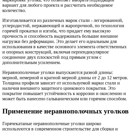
вариант для любого проекта и рассчитать необходимое
количество.
Изготавливается из различных марок стали - легированной,
углеродистой, нержавеющей и жаропрочной, по технологии
горячей прокатки и изгиба, что придает ему высокую
прочность и способность выдерживать большие внешние
нагрузки без деформации. Это делает его идеальным для
использования в качестве основного элемента ответственных
и опорных конструкций, включая перпендикулярное
соединение двух плоскостей под прямым углом с
дополнительным усилением.
Неравнополочные уголки выпускаются разной длины:
мерной, немерной и кратной мерной длины от 2 до 12 метров.
Толщина профиля зависит от используемой марки стали и
наличия внешнего защитного цинкового покрытия. Это
покрытие повышает устойчивость к коррозии и окислению и
может быть нанесено гальваническим или горячим способом.
Применение неравнополочных уголков
Горячекатаные неравнополочные уголки широко
используются в современном строительстве для сборки и