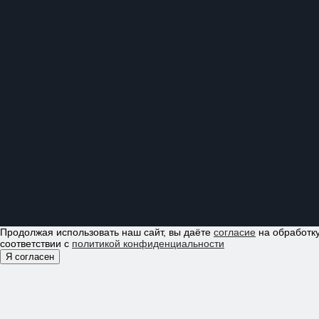
Продолжая использовать наш сайт, вы даёте
согласие
на обработку
соответствии с
политикой конфиденциальности
Я согласен