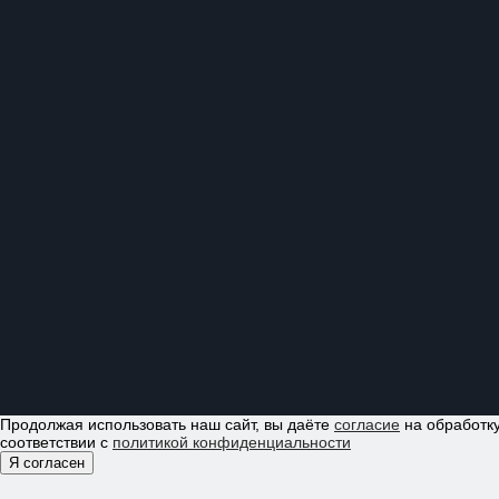
Продолжая использовать наш сайт, вы даёте
согласие
на обработку
соответствии с
политикой конфиденциальности
Я согласен