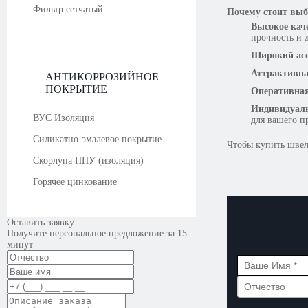
Фильтр сетчатый
Почему стоит выб
Высокое кач
прочность и 
Широкий ас
Аттрактивна
АНТИКОРРОЗИЙНОЕ
ПОКРЫТИЕ
Оперативная
Индивидуаль
ВУС Изоляция
для вашего п
Силикатно-эмалевое покрытие
Чтобы купить швел
Скорлупа ППУ (изоляция)
Горячее цинкование
Оставить заявку
Получите персональное предложение за 15
минут