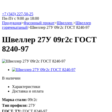
+7 (343) 227-50-25
Пн-Пт с 9:00 до 18:00
Продукция
>
Фасонный прокат
>
Швеллер
>
Швеллер
горячекатаный
>
Швеллер 27У 09г2с ГОСТ 8240-97
Швеллер 27У 09г2с ГОСТ
8240-97
В наличии
Характеристики
Доставка и оплата
Марка стали:
09г2с
Тип профиля:
27У
ГОСТ, ТУ:
ГОСТ 8240-97