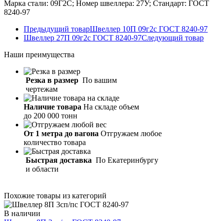
Марка стали: 09Г2С; Номер швеллера: 27У; Стандарт: ГОСТ
8240-97
Предыдущий товар
Швеллер 10П 09г2с ГОСТ 8240-97
Швеллер 27П 09г2с ГОСТ 8240-97
Следующий товар
Наши
преимущества
Резка в размер
По вашим
чертежам
Наличие товара
На складе объем
до 200 000 тонн
От 1 метра до вагона
Отгружаем любое
количество товара
Быстрая доставка
По Екатеринбургу
и области
Похожие товары из категорий
В наличии