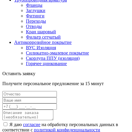
Фланцы
Заглушки
Фитинги
Переходы
Отводы
Кран шаровый
Фильтр сетчатый
Антикоррозийное покрытие
ВУС Изоляция
Силикатно-эмалевое покрытие
Скорлупа ППУ (изоляция)
Горячее цинкование
Оставить заявку
Получите персональное предложение за 15 минут
Я даю
согласие
на обработку персональных данных в
соответствии с
политикой конфиденциальности