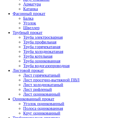
Арматура
Катанка
Фасонный прокат
Балка
Уголок
Швеллер
Трубный прокат
Труба электросварная
Труба профильная
Труба горячекатаная
Труба холоднокатаная
Труба котельная
Труба оцинкованная
Труба водогазопроводная
Листовой прокат
Лист горячекатаный
Лист просечно-вытяжной ПВЛ
Лист холоднокатаный
Лист рифленый
Лист оцинкованный
Оцинкованный прокат
Уголок оцинкованный
Полоса оцинкованная
Круг оцинкованный
Трубопроводная арматура