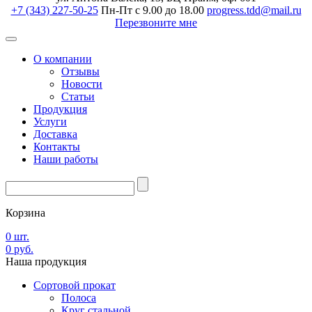
+7 (343) 227-50-25
Пн-Пт с 9.00 до 18.00
progress.tdd@mail.ru
Перезвоните мне
О компании
Отзывы
Новости
Статьи
Продукция
Услуги
Доставка
Контакты
Наши работы
Корзина
0
шт.
0
руб.
Наша
продукция
Сортовой прокат
Полоса
Круг стальной