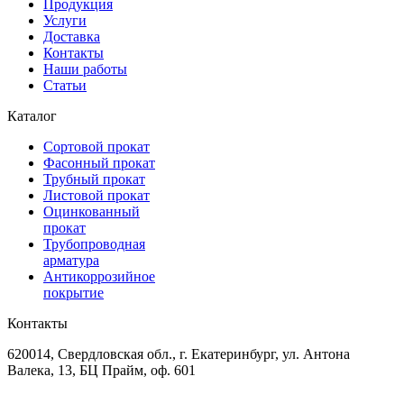
Продукция
Услуги
Доставка
Контакты
Наши работы
Статьи
Каталог
Сортовой прокат
Фасонный прокат
Трубный прокат
Листовой прокат
Оцинкованный
прокат
Трубопроводная
арматура
Антикоррозийное
покрытие
Контакты
620014, Свердловская обл., г. Екатеринбург, ул. Антона
Валека, 13, БЦ Прайм, оф. 601
+7 (343) 227-50-25