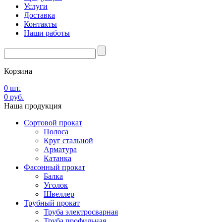
Услуги
Доставка
Контакты
Наши работы
Корзина
0
шт.
0
руб.
Наша
продукция
Сортовой прокат
Полоса
Круг стальной
Арматура
Катанка
Фасонный прокат
Балка
Уголок
Швеллер
Трубный прокат
Труба электросварная
Труба профильная