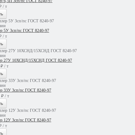
р 6,5П 3сп/пс ГОСТ 8240-97
 / т
ть
чии
р 5У 3сп/пс ГОСТ 8240-97
 / т
ть
чии
р 27У 10ХСНД/15ХСНД ГОСТ 8240-97
₽ / т
ть
чии
р 33У 3сп/пс ГОСТ 8240-97
 ₽ / т
ть
чии
р 12У 3сп/пс ГОСТ 8240-97
 / т
ть