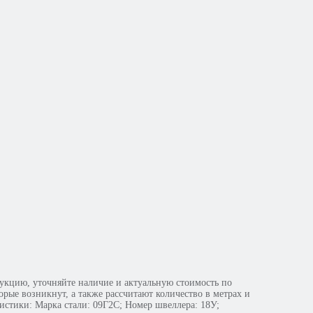
кцию, уточняйте наличие и актуальную стоимость по
орые возникнут, а также рассчитают количество в метрах и
истики: Марка стали: 09Г2С; Номер швеллера: 18У;