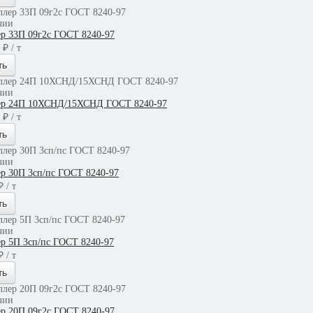
чии
р 33П 09г2с ГОСТ 8240-97
 ₽ / т
ть
чии
р 24П 10ХСНД/15ХСНД ГОСТ 8240-97
 ₽ / т
ть
чии
р 30П 3сп/пс ГОСТ 8240-97
 / т
ть
чии
р 5П 3сп/пс ГОСТ 8240-97
 / т
ть
чии
р 20П 09г2с ГОСТ 8240-97