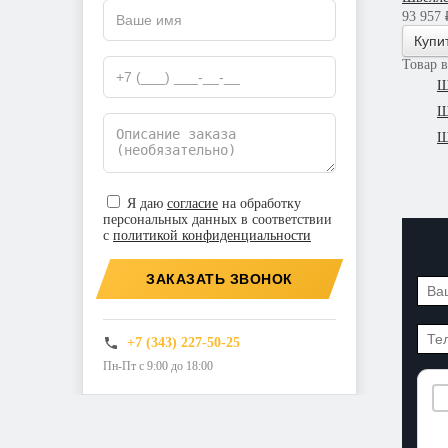
93 957 ₽
Купи
Товар 
Ш
Ш
Ш
Я даю
согласие
на обработку
персональных данных в соответствии
с
политикой конфиденциальности
ЗАКАЗАТЬ ЗВОНОК
+7 (343) 227-50-25
Пн-Пт с 9:00 до 18:00