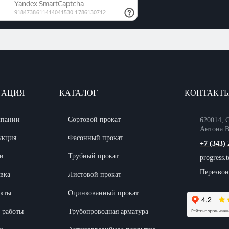
ГАЦИЯ
КАТАЛОГ
КОНТАКТ
мпании
Сортовой прокат
620014, С
Антона В
укция
Фасонный прокат
+7 (343) 
и
Трубный прокат
progress.
Перезвон
вка
Листовой прокат
акты
Оцинкованный прокат
 работы
Трубопроводная арматура