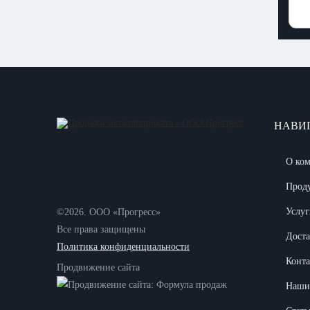
НАВИ
О ко
Прод
Услуг
©2026. ООО «Прогресс»
Все права защищены
Доста
Политика конфиденциальности
Конт
Продвижение сайта
Наши