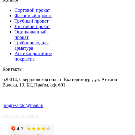
Сортовой прокат
Фасонный прокат
Трубный прокат
Листовой прокат
Оцинкованный
прокат
Трубопроводная
арматура
Антикоррозийное
покрытие
Контакты
620014, Свердловская обл., г. Екатеринбург, ул. Антона
Валека, 13, БЦ Прайм, оф. 601
+7 (343) 227-50-25
progress.tdd@mail.ru
Перезвоните мне