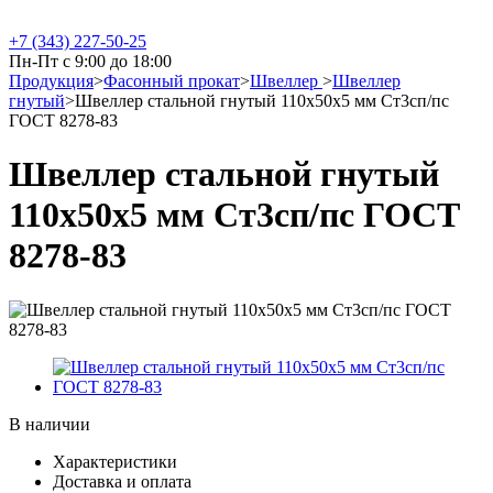
+7 (343) 227-50-25
Пн-Пт с 9:00 до 18:00
Продукция
>
Фасонный прокат
>
Швеллер
>
Швеллер
гнутый
>
Швеллер стальной гнутый 110х50х5 мм Ст3сп/пс
ГОСТ 8278-83
Швеллер стальной гнутый
110х50х5 мм Ст3сп/пс ГОСТ
8278-83
В наличии
Характеристики
Доставка и оплата