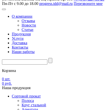
Пн-Пт с 9.00 до 18.00
progress.tdd@mail.ru
Перезвоните мне
О компании
Отзывы
Новости
Статьи
Продукция
Услуги
Доставка
Контакты
Наши работы
Корзина
0
шт.
0
руб.
Наша
продукция
Сортовой прокат
Полоса
Круг стальной
Арматура