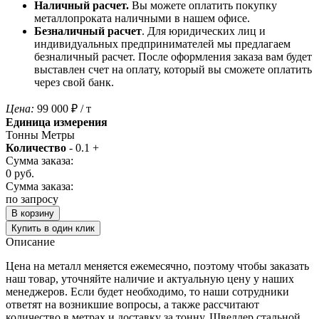
Наличный расчет.
Вы можете оплатить покупку
металлопроката наличными в нашем офисе.
Безналичный расчет
. Для юридических лиц и
индивидуальных предпринимателей мы предлагаем
безналичный расчет. После оформления заказа вам будет
выставлен счет на оплату, который вы сможете оплатить
через свой банк.
Цена:
99 000
₽
/ т
Единица измерения
Тонны
Метры
Количество
-
0.1
+
Сумма заказа:
0
руб.
Сумма заказа:
по запросу
В корзину
Купить в один клик
Описание
Цена на металл меняется ежемесячно, поэтому чтобы заказать
наш товар, уточняйте наличие и актуальную цену у наших
менеджеров. Если будет необходимо, то наши сотрудники
ответят на возникшие вопросы, а также рассчитают
количество в метрах и доставку за тонну. Швеллер стальной