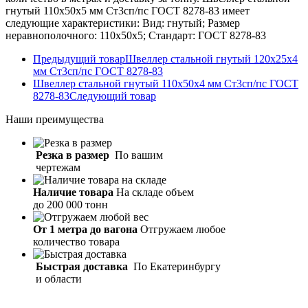
гнутый 110х50х5 мм Ст3сп/пс ГОСТ 8278-83 имеет
следующие характеристики: Вид: гнутый; Размер
неравнополочного: 110х50х5; Стандарт: ГОСТ 8278-83
Предыдущий товар
Швеллер стальной гнутый 120х25х4
мм Ст3сп/пс ГОСТ 8278-83
Швеллер стальной гнутый 110х50х4 мм Ст3сп/пс ГОСТ
8278-83
Следующий товар
Наши
преимущества
Резка в размер
По вашим
чертежам
Наличие товара
На складе объем
до 200 000 тонн
От 1 метра до вагона
Отгружаем любое
количество товара
Быстрая доставка
По Екатеринбургу
и области