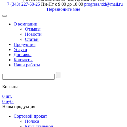
+7 (343) 227-50-25
Пн-Пт с 9.00 до 18.00
progress.tdd@mail.ru
Перезвоните мне
О компании
Отзывы
Новости
Статьи
Продукция
Услуги
Доставка
Контакты
Наши работы
Корзина
0
шт.
0
руб.
Наша
продукция
Сортовой прокат
Полоса
Круг стальной