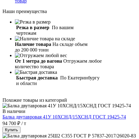
товар
Наши
преимущества
Резка в размер
По вашим
чертежам
Наличие товара
На складе объем
до 200 000 тонн
От 1 метра до вагона
Отгружаем любое
количество товара
Быстрая доставка
По Екатеринбургу
и области
Похожие товары из категорий
В наличии
Балка двутавровая 41У 10ХСНД/15ХСНД ГОСТ 19425-74
94 700 ₽ / т
Купить