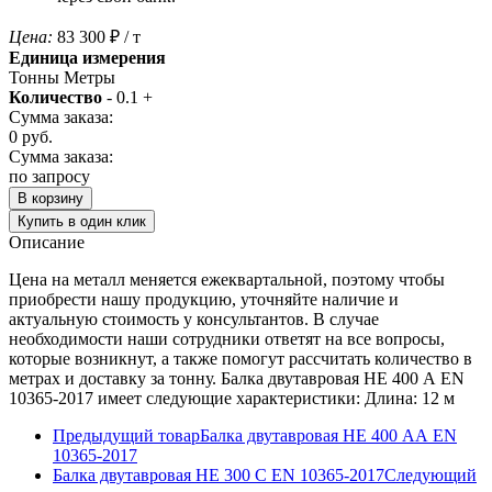
Цена:
83 300
₽
/ т
Единица измерения
Тонны
Метры
Количество
-
0.1
+
Сумма заказа:
0
руб.
Сумма заказа:
по запросу
В корзину
Купить в один клик
Описание
Цена на металл меняется ежеквартальной, поэтому чтобы
приобрести нашу продукцию, уточняйте наличие и
актуальную стоимость у консультантов. В случае
необходимости наши сотрудники ответят на все вопросы,
которые возникнут, а также помогут рассчитать количество в
метрах и доставку за тонну. Балка двутавровая HE 400 A EN
10365-2017 имеет следующие характеристики: Длина: 12 м
Предыдущий товар
Балка двутавровая HE 400 AA EN
10365-2017
Балка двутавровая HE 300 С EN 10365-2017
Следующий