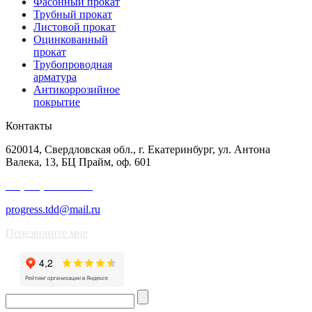
Фасонный прокат
Трубный прокат
Листовой прокат
Оцинкованный
прокат
Трубопроводная
арматура
Антикоррозийное
покрытие
Контакты
620014, Свердловская обл., г. Екатеринбург, ул. Антона
Валека, 13, БЦ Прайм, оф. 601
+7 (343) 227-50-25
progress.tdd@mail.ru
Перезвоните мне