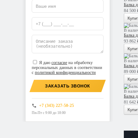
Балка 
84 500 ₽
Купи
В нали
Балка 
93 862 ₽
Купи
В нали
Я даю
согласие
на обработку
Балка 
персональных данных в соответствии
89 000 ₽
с
политикой конфиденциальности
Купи
ЗАКАЗАТЬ ЗВОНОК
В нали
Балка 
81 642 ₽
+7 (343) 227-50-25
Купи
Пн-Пт с 9:00 до 18:00