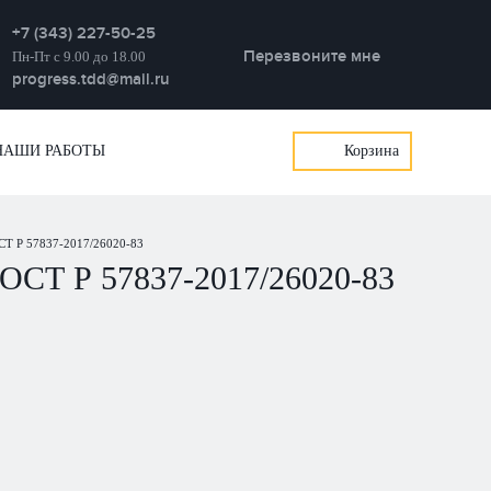
+7 (343) 227-50-25
Перезвоните мне
Пн-Пт с 9.00 до 18.00
progress.tdd@mail.ru
НАШИ РАБОТЫ
Корзина
 Р 57837-2017/26020-83
Т Р 57837-2017/26020-83