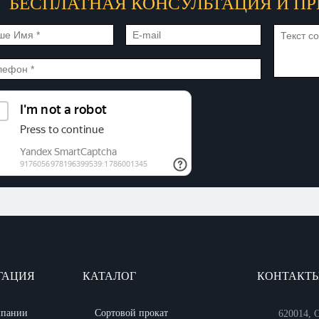
БЕСПЛАТНАЯ КОНСУЛЬТАЦИЯ И ПР
ГАЦИЯ
КАТАЛОГ
КОНТАКТ
мпании
Сортовой прокат
620014, С