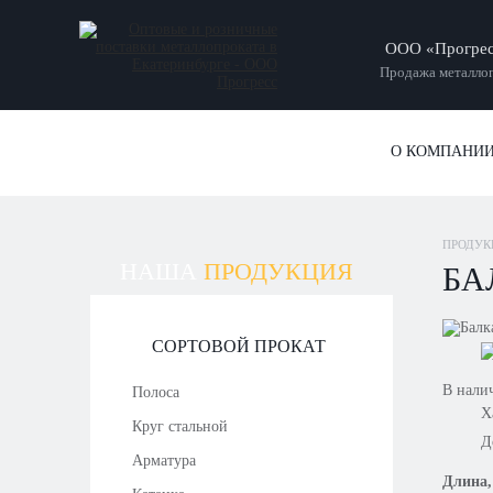
ООО «Прогре
Продажа металлоп
О КОМПАНИ
ПРОДУК
НАША
ПРОДУКЦИЯ
БА
СОРТОВОЙ ПРОКАТ
В нали
Полоса
Х
Круг стальной
Д
Арматура
Длина,