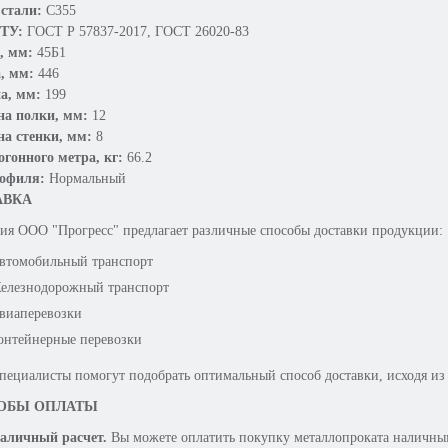
стали:
С355
 ТУ:
ГОСТ Р 57837-2017, ГОСТ 26020-83
, мм:
45Б1
, мм:
446
а, мм:
199
а полки, мм:
12
а стенки, мм:
8
погонного метра, кг:
66.2
рофиля:
Нормальный
АВКА
ия OOO "Прогресс" предлагает различные способы доставки продукции:
втомобильный транспорт
елезнодорожный транспорт
виаперевозки
онтейнерные перевозки
пециалисты помогут подобрать оптимальный способ доставки, исходя из
ОБЫ ОПЛАТЫ
аличный расчет.
Вы можете оплатить покупку металлопроката наличны