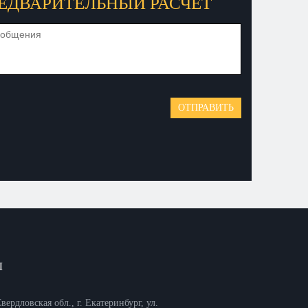
ЕДВАРИТЕЛЬНЫЙ РАСЧЕТ
Ы
вердловская обл., г. Екатеринбург, ул.