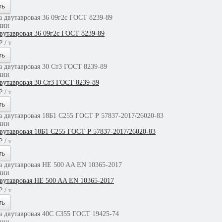
ть
чии
двутавровая 36 09г2с ГОСТ 8239-89
 / т
ть
чии
двутавровая 30 Ст3 ГОСТ 8239-89
 / т
ть
чии
двутавровая 18Б1 С255 ГОСТ Р 57837-2017/26020-83
 / т
ть
чии
двутавровая HE 500 AA EN 10365-2017
 / т
ть
чии