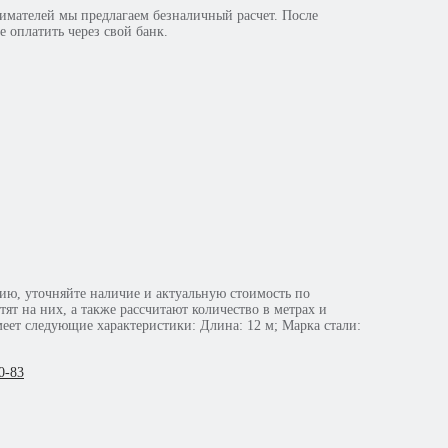
мателей мы предлагаем безналичный расчет. После
е оплатить через свой банк.
ю, уточняйте наличие и актуальную стоимость по
т на них, а также рассчитают количество в метрах и
0-83