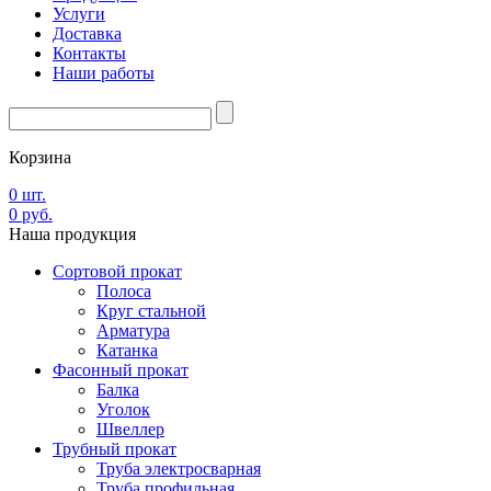
Услуги
Доставка
Контакты
Наши работы
Корзина
0
шт.
0
руб.
Наша
продукция
Сортовой прокат
Полоса
Круг стальной
Арматура
Катанка
Фасонный прокат
Балка
Уголок
Швеллер
Трубный прокат
Труба электросварная
Труба профильная