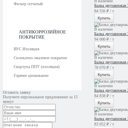
В наличии
Фильтр сетчатый
Балка двутавровая
84 556 ₽ / т
Купить
В наличии
АНТИКОРРОЗИЙНОЕ
Балка двутавровая
ПОКРЫТИЕ
94 000 ₽ / т
Купить
ВУС Изоляция
В наличии
Силикатно-эмалевое покрытие
Балка двутавровая
Скорлупа ППУ (изоляция)
78 070 ₽ / т
Купить
Горячее цинкование
В наличии
Балка двутавровая
Оставить заявку
84 838 ₽ / т
Получите персональное предложение за 15
минут
Купить
В наличии
Балка двутавровая
83 052 ₽ / т