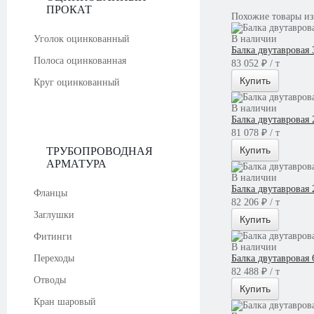
ПРОКАТ
Похожие товары из
Уголок оцинкованный
В наличии
Балка двутавровая
Полоса оцинкованная
83 052 ₽ / т
Купить
Круг оцинкованный
В наличии
Балка двутавровая
81 078 ₽ / т
Купить
ТРУБОПРОВОДНАЯ
АРМАТУРА
В наличии
Балка двутавровая
Фланцы
82 206 ₽ / т
Заглушки
Купить
Фитинги
В наличии
Переходы
Балка двутавровая
82 488 ₽ / т
Отводы
Купить
Кран шаровый